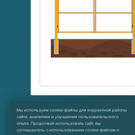
Возможно изготовление по Ва
Мы используем cookie-файлы для корректной работы
сайта, аналитики и улучшения пользовательского
опыта. Продолжая использовать сайт, вы
соглашаетесь с использованием cookie-файлов и