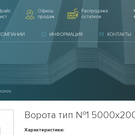
Прайс
Офисы
Распродажа
ист
продаж
остатков
 КОМПАНИИ
ИНФОРМАЦИЯ
КОНТАКТЫ
0Х2000
Ворота тип №1 5000х20
Характеристики: