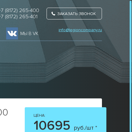
+7 (8172) 265-400
ЗАКАЗАТЬ ЗВОНОК
+7 (8172) 265-401
info@legioncompany.ru
МЫ В VK
00
ЦЕНА:
10695
руб./шт *