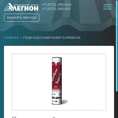
+7 (8172) 265-400
+7 (8172) 265-401
ЗАКАЗАТЬ ЗВОНОК
ГЛАВНАЯ
»
ПОДКЛАДОЧНЫЙ КОВЕР SUPERBASE